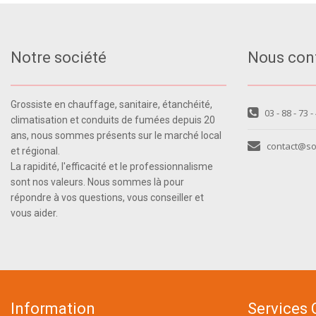
Notre société
Nous con
Grossiste en chauffage, sanitaire, étanchéité,
03 - 88 - 73 -
climatisation et conduits de fumées depuis 20
ans, nous sommes présents sur le marché local
contact@so
et régional.
La rapidité, l'efficacité et le professionnalisme
sont nos valeurs. Nous sommes là pour
répondre à vos questions, vous conseiller et
vous aider.
Information
Services 