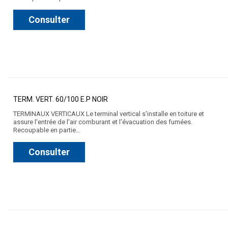
Consulter
TERM. VERT. 60/100 E.P NOIR
TERMINAUX VERTICAUX Le terminal vertical s'installe en toiture et
assure l'entrée de l'air comburant et l'évacuation des fumées.
Recoupable en partie…
Consulter