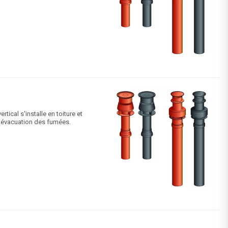
ical s'installe en toiture et
 l'évacuation des fumées.