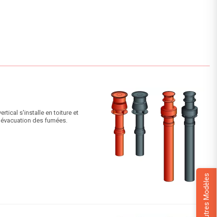
ical s'installe en toiture et
 l'évacuation des fumées.
+Autres Modèles