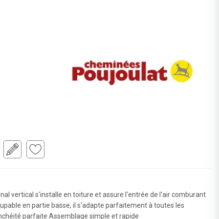
ertical s'installe en toiture et assure l'entrée de l'air comburant
pable en partie basse, il s'adapte parfaitement à toutes les
nchéité parfaite Assemblage simple et rapide