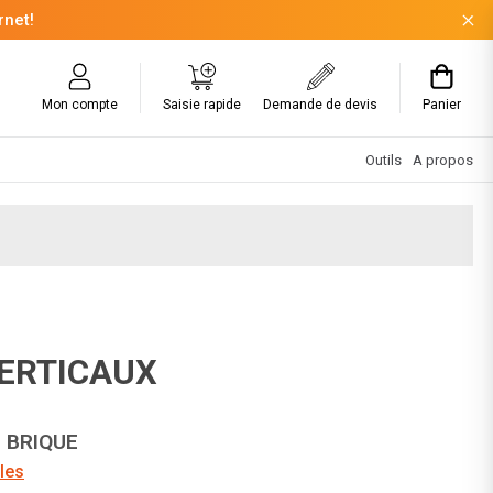
rnet!
Mon compte
Saisie rapide
Demande de devis
Panier
Outils
A propos
VERTICAUX
P BRIQUE
les