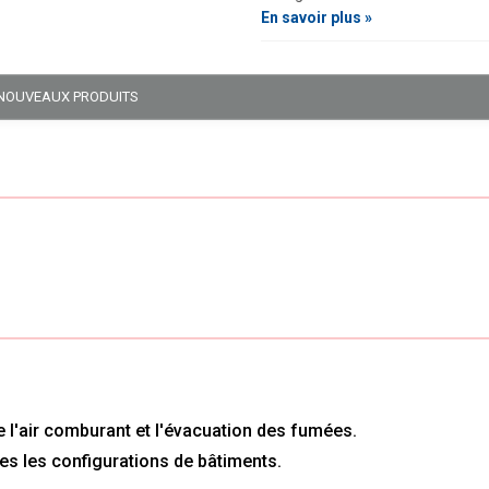
En savoir plus »
NOUVEAUX PRODUITS
 de l'air comburant et l'évacuation des fumées.
tes les configurations de bâtiments.