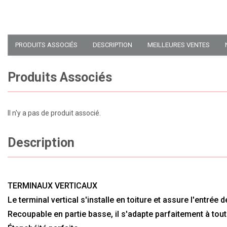
PRODUITS ASSOCIÉS
DESCRIPTION
MEILLEURES VENTES
Produits Associés
Il n'y a pas de produit associé.
Description
TERMINAUX VERTICAUX
Le terminal vertical s'installe en toiture et assure l'entrée
Recoupable en partie basse, il s'adapte parfaitement à tou