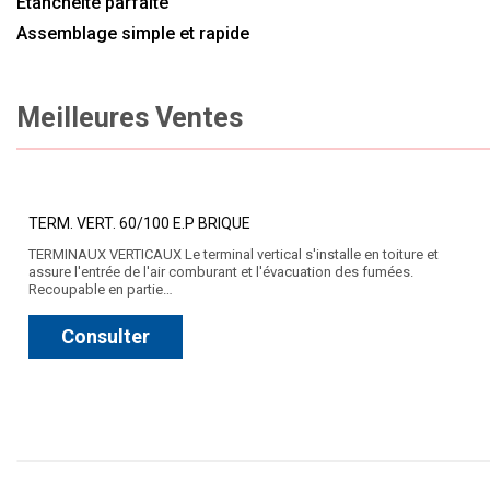
Étanchéité parfaite
Assemblage simple et rapide
Meilleures Ventes
TERM. VERT. 60/100 E.P BRIQUE
TERMINAUX VERTICAUX Le terminal vertical s'installe en toiture et
assure l'entrée de l'air comburant et l'évacuation des fumées.
Recoupable en partie…
Consulter