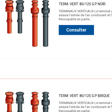
TERM. VERT. 80/125 G.P NOIR
TERMINAUX VERTICAUX Le terminal vert
assure l'entrée de l'air comburant et
Recoupable en partie…
Consulter
TERM. VERT. 80/125 G.P BRIQUE
TERMINAUX VERTICAUX Le terminal vert
assure l'entrée de l'air comburant et
Recoupable en partie…