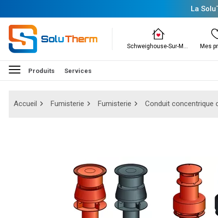
La Solu
Schweighouse-Sur-Moder
Mes pr
Produits
Services
Accueil
Fumisterie
Fumisterie
Conduit concentrique 