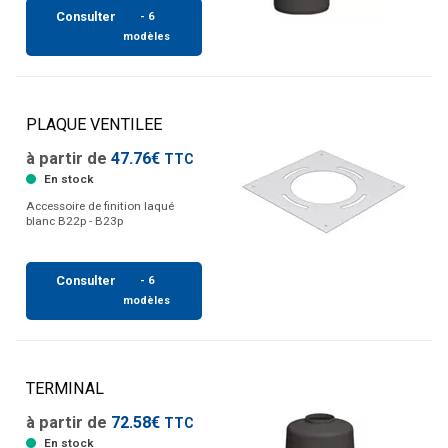
Consulter
- 6
modèles
PLAQUE VENTILEE
à partir de
47.76€
TTC
En stock
Accessoire de finition laqué
blanc B22p - B23p
Consulter
- 6
modèles
TERMINAL
à partir de
72.58€
TTC
En stock