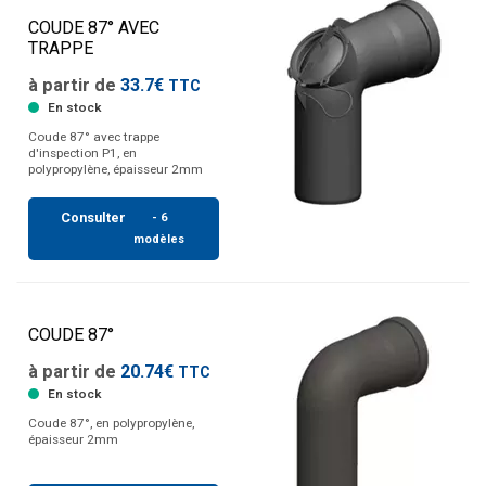
COUDE 87° AVEC
TRAPPE
à partir de
33.7€
TTC
En stock
Coude 87° avec trappe
d'inspection P1, en
polypropylène, épaisseur 2mm
Consulter
- 6
modèles
COUDE 87°
à partir de
20.74€
TTC
En stock
Coude 87°, en polypropylène,
épaisseur 2mm