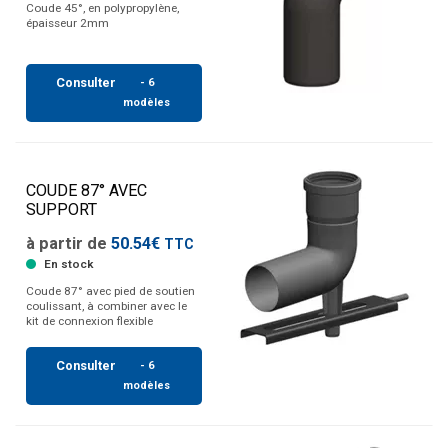
Coude 45°, en polypropylène,
épaisseur 2mm
Consulter
- 6
modèles
COUDE 87° AVEC
SUPPORT
à partir de
50.54€
TTC
En stock
Coude 87° avec pied de soutien
coulissant, à combiner avec le
kit de connexion flexible
Consulter
- 6
modèles