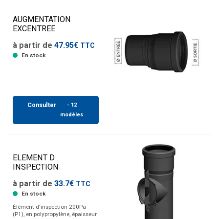
AUGMENTATION
EXCENTREE
à partir de
47.95€
TTC
En stock
Consulter
- 12
modèles
ELEMENT D
INSPECTION
à partir de
33.7€
TTC
En stock
Élément d‘inspection 200Pa
(P1), en polypropylène, épaisseur