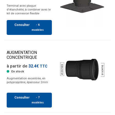
Terminal avec plaque
d'étanchéité, à combiner avec le
kit de connexion flexible
Consulter
- 6
modèles
AUGMENTATION
CONCENTRIQUE
à partir de
32.4€
TTC
En stock
Augmentation excentrée, en
polypropylène, épaisseur 2mm
Consulter
- 7
modèles