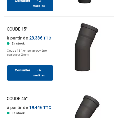
Consulter
- 2
modèles
COUDE 15°
à partir de
23.33€
TTC
En stock
Coude 15°, en polypropylène,
épaisseur 2mm
Consulter
- 6
modèles
COUDE 45°
à partir de
19.44€
TTC
En stock