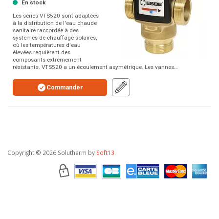
En stock
Les séries VTS520 sont adaptées
à la distribution de l'eau chaude
sanitaire raccordée à des
systèmes de chauffage solaires,
où les températures d'eau
élevées requièrent des
composants extrêmement
résistants. VTS520 a un écoulement asymétrique. Les vannes…
Commander
Copyright
© 2026 Solutherm by
Soft13
.