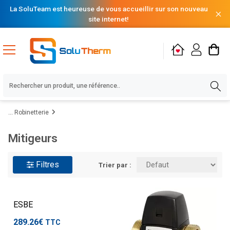
La SoluTeam est heureuse de vous accueillir sur son nouveau
site internet!
Robinetterie
Mitigeurs
Filtres
Trier par :
ESBE
289.26€
TTC