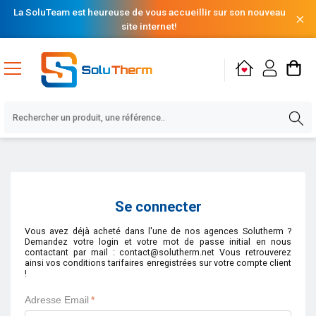
La SoluTeam est heureuse de vous accueillir sur son nouveau
site internet!
Se connecter
Vous avez déjà acheté dans l'une de nos agences Solutherm ?
Demandez votre login et votre mot de passe initial en nous
contactant par mail : contact@solutherm.net Vous retrouverez
ainsi vos conditions tarifaires enregistrées sur votre compte client
!
Adresse Email
*