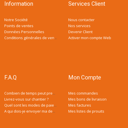
Information
Services Client
Notre Société
Nous contacter
Points de ventes
Nos services
Données Personnelles
Devenir Client
Activer mon compte Web
Conditions générales de ventes
F.A.Q
Mon Compte
Mes commandes
Combien de temps peut prendre ma demande de devis ?
Livrez-vous sur chantier ?
Mes bons de livraison
Mes factures
Quel sont les modes de paiement ?
Mes listes de prouits
A qui dois-je envoyer ma demande de devis ?