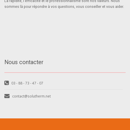
La rapidité, l'efficacité et le professionnalisme sont nos valeurs. Nous
sommes là pour répondre à vos questions, vous conseiller et vous aider.
Nous contacter
03 - 88 - 73 - 47 - 07
contact@solutherm.net