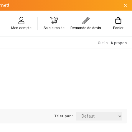
rnet!
Mon compte
Saisie rapide
Demande de devis
Panier
Outils
A propos
Trier par :