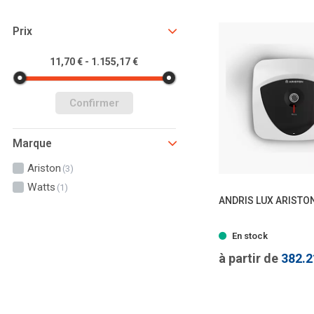
Prix
11,70 € - 1.155,17 €
Confirmer
Marque
Ariston
(3)
Watts
(1)
ANDRIS LUX ARISTO
- 2 
En stock
à partir de
382.