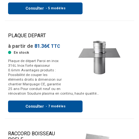
Consulter
- 5 modèles
PLAQUE DEPART
à partir de
81.36€
TTC
En stock
Plaque de départ Paroi en inox
316L Inox forte épaisseur
0.6mm Avantages produits :
Possibilité de couper les
éléments droits à dimension sur
chantier Marquage CE, garantie
25 ans Pour conduit neuf ou en
rénovation Soudure plasma en continu, haute qualité…
Consulter
- 7 modèles
RACCORD BOISSEAU