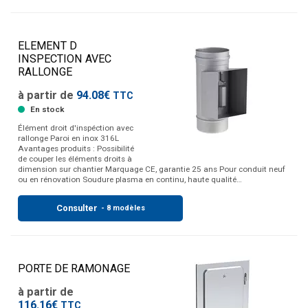
ELEMENT D
INSPECTION AVEC
RALLONGE
à partir de
94.08€
TTC
En stock
Élément droit d'inspéction avec
rallonge Paroi en inox 316L
Avantages produits : Possibilité
de couper les éléments droits à
dimension sur chantier Marquage CE, garantie 25 ans Pour conduit neuf
ou en rénovation Soudure plasma en continu, haute qualité…
Consulter
- 8 modèles
PORTE DE RAMONAGE
à partir de
116.16€
TTC