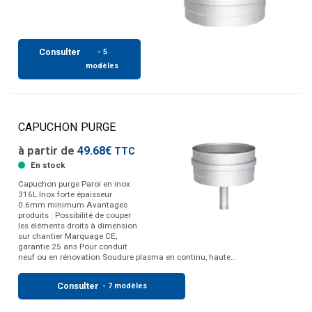
Consulter
- 5
modèles
CAPUCHON PURGE
à partir de
49.68€
TTC
En stock
Capuchon purge Paroi en inox
316L Inox forte épaisseur
0.6mm minimum Avantages
produits : Possibilité de couper
les éléments droits à dimension
sur chantier Marquage CE,
garantie 25 ans Pour conduit
neuf ou en rénovation Soudure plasma en continu, haute…
Consulter
- 7 modèles