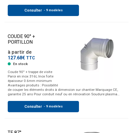
Consulter
- 9 modèles
COUDE 90° +
PORTILLON
à partir de
127.68€
TTC
En stock
Coude 90° + trappe de visite
Paroi en inox 316L Inox forte
épaisseur 0.6mm minimum
Avantages produits : Possibilité
de couper les éléments droits à dimension sur chantier Marquage CE,
garantie 25 ans Pour conduit neuf ou en rénovation Soudure plasma…
Consulter
- 9 modèles
TE 87°