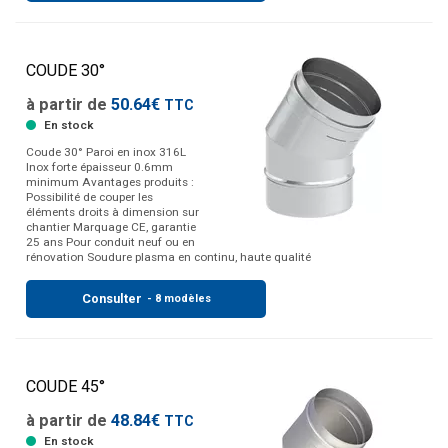
COUDE 30°
à partir de
50.64€
TTC
En stock
Coude 30° Paroi en inox 316L
Inox forte épaisseur 0.6mm
minimum Avantages produits :
Possibilité de couper les
éléments droits à dimension sur
chantier Marquage CE, garantie
25 ans Pour conduit neuf ou en
rénovation Soudure plasma en continu, haute qualité
Consulter
- 8 modèles
COUDE 45°
à partir de
48.84€
TTC
En stock