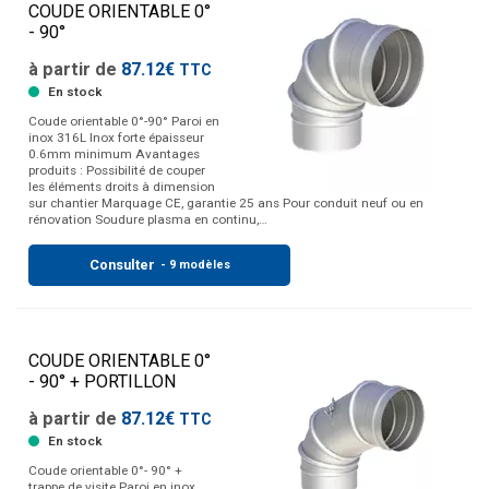
COUDE ORIENTABLE 0°
- 90°
à partir de
87.12€
TTC
En stock
Coude orientable 0°-90° Paroi en
inox 316L Inox forte épaisseur
0.6mm minimum Avantages
produits : Possibilité de couper
les éléments droits à dimension
sur chantier Marquage CE, garantie 25 ans Pour conduit neuf ou en
rénovation Soudure plasma en continu,…
Consulter
- 9 modèles
COUDE ORIENTABLE 0°
- 90° + PORTILLON
à partir de
87.12€
TTC
En stock
Coude orientable 0°- 90° +
trappe de visite Paroi en inox