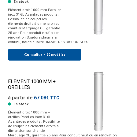
En stock
Élément droit 1000 mm Paroi en
inox 316L Avantages produits :
Possibilité de couper les
éléments droits à dimension sur
chantier Marquage CE, garantie
25 ans Pour conduit neuf ou en
rénovation Soudure plasma en
continu, haute qualité DIAMETRES DISPONIBLES…
Consulter
- 20 modèles
ELEMENT 1000 MM +
OREILLES
à partir de
67.08€
TTC
En stock
Élément droit 1000 mm +
oreilles Paroi en inox 316L
Avantages produits : Possibilité
de couper les éléments droits à
dimension sur chantier
Marquage CE, garantie 25 ans Pour conduit neuf ou en rénovation