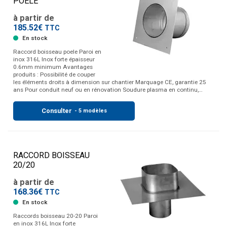
POELE
à partir de
185.52€
TTC
En stock
Raccord boisseau poele Paroi en
inox 316L Inox forte épaisseur
0.6mm minimum Avantages
produits : Possibilité de couper
les éléments droits à dimension sur chantier Marquage CE, garantie 25
ans Pour conduit neuf ou en rénovation Soudure plasma en continu,…
Consulter
- 5 modèles
RACCORD BOISSEAU
20/20
à partir de
168.36€
TTC
En stock
Raccords boisseau 20-20 Paroi
en inox 316L Inox forte