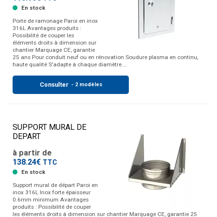
En stock
Porte de ramonage Paroi en inox
316L Avantages produits :
Possibilité de couper les
éléments droits à dimension sur
chantier Marquage CE, garantie
25 ans Pour conduit neuf ou en rénovation Soudure plasma en continu,
haute qualité S'adapte à chaque diamètre.…
Consulter
- 2 modèles
SUPPORT MURAL DE
DEPART
à partir de
138.24€
TTC
En stock
Support mural de départ Paroi en
inox 316L Inox forte épaisseur
0.6mm minimum Avantages
produits : Possibilité de couper
les éléments droits à dimension sur chantier Marquage CE, garantie 25