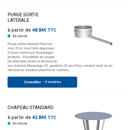
PURGE SORTIE
LATERALE
à partir de
48.84€
TTC
En stock
Purge sortie latérale Paroi en
inox 316L Inox forte épaisseur
0.6mm minimum Avantages
produits : Possibilité de couper
les éléments droits à dimension
sur chantier Marquage CE, garantie 25 ans Pour conduit neuf ou en
rénovation Soudure plasma en continu,…
Consulter
- 9 modèles
CHAPEAU STANDARD
à partir de
42.84€
TTC
En stock