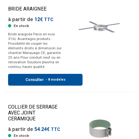
BRIDE ARAIGNEE
à partir de
12€
TTC
En stock
Bride araignée Paroi en inox
316L Avantages produits :
Possibilité de couper les
éléments droits à dimension sur
chantier Marquage CE, garantie
25 ans Pour conduit neuf ou en
rénovation Soudure plasma en
continu, haute qualité
Consulter
- 8 modèles
COLLIER DE SERRAGE
AVEC JOINT
CERAMIQUE
à partir de
54.24€
TTC
En stock