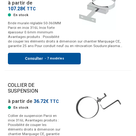
à partir de
107.28€
TTC
En stock
Bride murale réglable 50-360MM
Paroi en inox 316L Inox forte
épaisseur 0.6mm minimum
Avantages produits : Possibilité
de couper les éléments droits à dimension sur chantier Marquage CE,
garantie 25 ans Pour conduit neuf ou en rénovation Soudure plasma…
Consulter
- 7 modèles
COLLIER DE
SUSPENSION
à partir de
36.72€
TTC
En stock
Collier de suspension Paroi en
inox 316L Avantages produits :
Possibilité de couper les
éléments droits à dimension sur
chantier Marquage CE, garantie