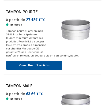
TAMPON POUR TE
à partir de
27.48€
TTC
En stock
Tampon pour té Paroi en inox
316L Inox forte épaisseur
0.6mm minimum Avantages
produits : Possibilité de couper
les éléments droits à dimension
sur chantier Marquage CE,
garantie 25 ans Pour conduit
neuf ou en rénovation Soudure plasma en continu, haute…
Consulter
- 9 modèles
TAMPON MALE
à partir de
63.6€
TTC
En stock