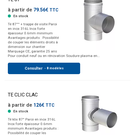
à partir de
79.56€
TTC
En stock
Té 87°° + trappe de visite Paroi
en inox 316L Inox forte
épaisseur 0.6mm minimum
Avantages produits : Possibilité
de couper les éléments droits à
dimension sur chantier
Marquage CE, garantie 25 ans
Pour conduit neuf ou en rénovation Soudure plasma en…
Consulter
- 8 modèles
TE CLIC CLAC
à partir de
126€
TTC
En stock
Té klix 87° Paroi en inox 316L
Inox forte épaisseur 0.6mm
minimum Avantages produits :
Possibilité de couper les