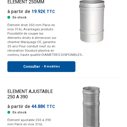
ELEMENT 250MM
à partir de
19.92€
TTC
En stock
Élément droit 250 mm Paroi en
inox 316L Avantages produits :
Possibilité de couper les
éléments droits à dimension sur
chantier Marquage CE, garantie
25 ans Pour conduit neuf ou en
rénovation Soudure plasma en
continu, haute qualité DIAMETRES DISPONIBLES…
Consulter
- 8 modèles
ELEMENT AJUSTABLE
250 A 390
à partir de
44.88€
TTC
En stock
Élément ajustable 250 à 390
mm Paroi en inox 316L