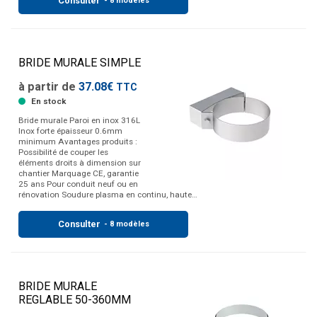
Consulter
- 8 modèles
BRIDE MURALE SIMPLE
à partir de
37.08€
TTC
En stock
Bride murale Paroi en inox 316L
Inox forte épaisseur 0.6mm
minimum Avantages produits :
Possibilité de couper les
éléments droits à dimension sur
chantier Marquage CE, garantie
25 ans Pour conduit neuf ou en
rénovation Soudure plasma en continu, haute…
Consulter
- 8 modèles
BRIDE MURALE
REGLABLE 50-360MM