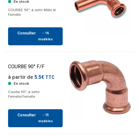
En stock
COURBE 90°, à sertir Mâle et
Femelle
Consulter
- 16
modèles
COURBE 90° F/F
à partir de
5.5€
TTC
En stock
Courbe 90°, à sertir
Femelle/Femelle
Consulter
- 15
modèles