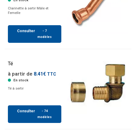
En stock
Clarinette à sertir Mâle et
Femelle
Consulter
- 7
modèles
Té
à partir de
8.41€
TTC
En stock
Té à sertir
Consulter
- 74
modèles