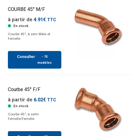
COURBE 45° M/F
à partir de
4.91€
TTC
En stock
Courbe 45°, à serir Mâle et
Femelle
Consulter
- 15
modèles
Courbe 45° F/F
à partir de
6.02€
TTC
En stock
Courbe 45°, à sertir
Femelle/Femelle