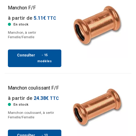
Manchon F/F
à partir de
5.11€
TTC
En stock
Manchon, à sertir
Femelle/Femelle
Consulter
- 15
modèles
Manchon coulissant F/F
à partir de
24.38€
TTC
En stock
Manchon coulissant, à sertir
Femelle/Femelle
Consulter
- 13