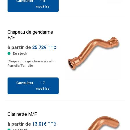
Consulter
- 15
modèles
Chapeau de gendarme
F/F
à partir de
25.72€
TTC
En stock
Chapeau de gendarme à sertir
Femelle/Femelle
Consulter
- 7
modèles
Clarinette M/F
à partir de
13.01€
TTC