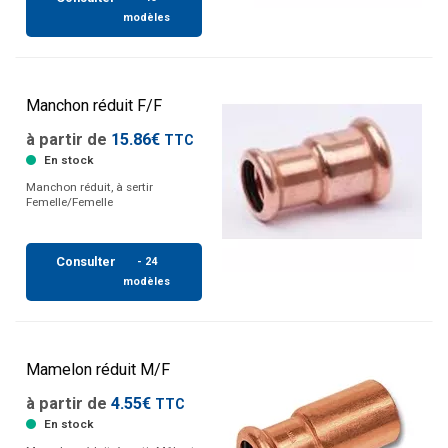
modèles
Manchon réduit F/F
à partir de
15.86€
TTC
En stock
Manchon réduit, à sertir
Femelle/Femelle
Consulter
- 24
modèles
Mamelon réduit M/F
à partir de
4.55€
TTC
En stock