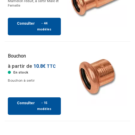
Mamelon réduit, à sertir Mâle et
Femelle
Consulter
- 44
modèles
Bouchon
à partir de
10.8€
TTC
En stock
Bouchon à sertir
Consulter
- 15
modèles