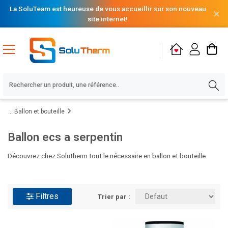
La SoluTeam est heureuse de vous accueillir sur son nouveau
site internet!
Ballon et bouteille
Ballon ecs a serpentin
Découvrez chez Solutherm tout le nécessaire en ballon et bouteille
Lire la suite
Filtres
Trier par :