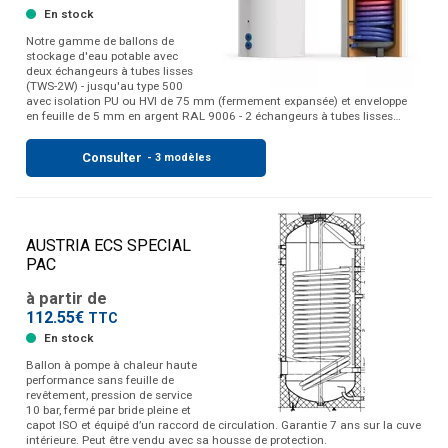
En stock
Notre gamme de ballons de
stockage d'eau potable avec
deux échangeurs à tubes lisses
(TWS-2W) - jusqu'au type 500
avec isolation PU ou HVI de 75 mm (fermement expansée) et enveloppe
en feuille de 5 mm en argent RAL 9006 - 2 échangeurs à tubes lisses…
Consulter
- 3 modèles
AUSTRIA ECS SPECIAL
PAC
à partir de
112.55€
TTC
En stock
Ballon à pompe à chaleur haute
performance sans feuille de
revêtement, pression de service
10 bar, fermé par bride pleine et
capot ISO et équipé d’un raccord de circulation. Garantie 7 ans sur la cuve
intérieure. Peut être vendu avec sa housse de protection.