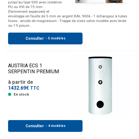
jusqu'au type 500 avec isolation
PU ou HVI de 75 mm
(fermement expansée) et
enveloppe en feuille de 5 mm en argent RAL 9006 - 1 échangeur à tubes
lisses - anode de magnésium - Trappe de visite selon modèle avec bride
ou 1½ pouce…
Consulter
- 5 modèles
AUSTRIA ECS 1
SERPENTIN PREMIUM
à partir de
1432.69€
TTC
En stock
Consulter
- 4 modèles