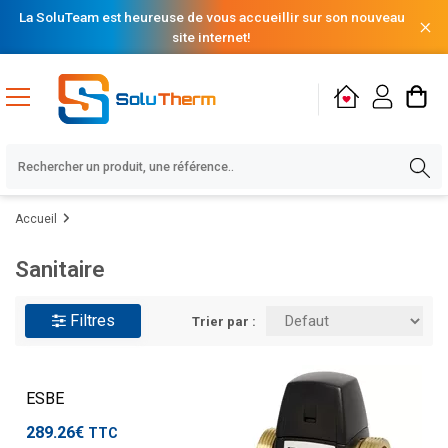
La SoluTeam est heureuse de vous accueillir sur son nouveau
site internet!
Accueil
Sanitaire
Filtres
Trier par :
ESBE
289.26€
TTC