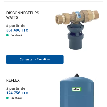
DISCONNECTEURS
WATTS
à partir de
361.49€
TTC
En stock
Consulter
- 2 modèles
REFLEX
à partir de
124.75€
TTC
En stock