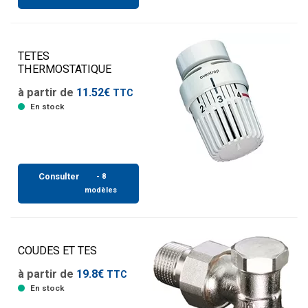
TETES
THERMOSTATIQUE
à partir de
11.52€
TTC
En stock
Consulter
- 8
modèles
COUDES ET TES
à partir de
19.8€
TTC
En stock