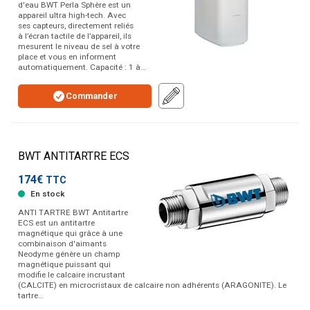
d'eau BWT Perla Sphère est un
appareil ultra high-tech. Avec
ses capteurs, directement reliés
à l’écran tactile de l’appareil, ils
mesurent le niveau de sel à votre
place et vous en informent
automatiquement. Capacité : 1 à…
Commander
BWT ANTITARTRE ECS
174€
TTC
En stock
ANTI TARTRE BWT Antitartre
ECS est un antitartre
magnétique qui grâce à une
combinaison d'aimants
Neodyme génère un champ
magnétique puissant qui
modifie le calcaire incrustant
(CALCITE) en microcristaux de calcaire non adhérents (ARAGONITE). Le
tartre…