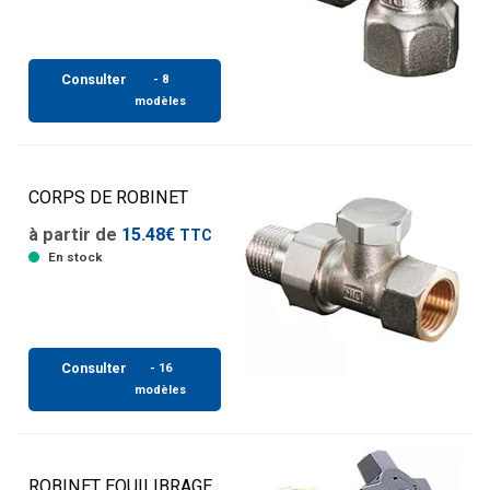
Consulter
- 8
modèles
CORPS DE ROBINET
à partir de
15.48€
TTC
En stock
Consulter
- 16
modèles
ROBINET EQUILIBRAGE