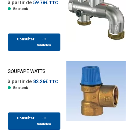
à partir de
59.78€
TTC
En stock
Consulter
- 2
modèles
SOUPAPE WATTS
à partir de
82.26€
TTC
En stock
Consulter
- 6
modèles