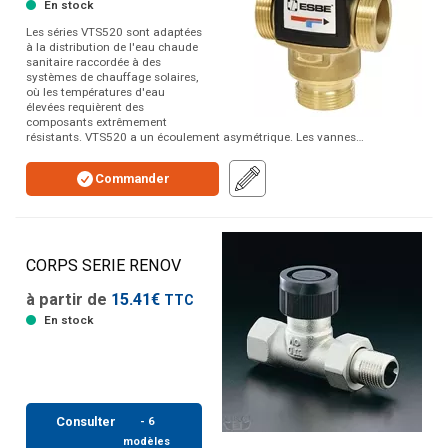
En stock
Les séries VTS520 sont adaptées
à la distribution de l'eau chaude
sanitaire raccordée à des
systèmes de chauffage solaires,
où les températures d'eau
élevées requièrent des
composants extrêmement
résistants. VTS520 a un écoulement asymétrique. Les vannes…
Commander
CORPS SERIE RENOV
à partir de
15.41€
TTC
En stock
Consulter
- 6
modèles