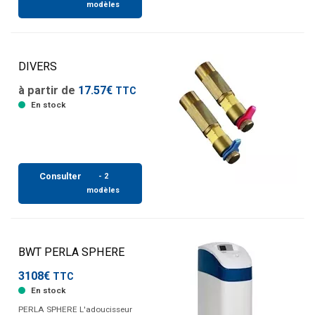
modèles
DIVERS
à partir de
17.57€
TTC
En stock
Consulter
- 2
modèles
BWT PERLA SPHERE
3108€
TTC
En stock
PERLA SPHERE L'adoucisseur