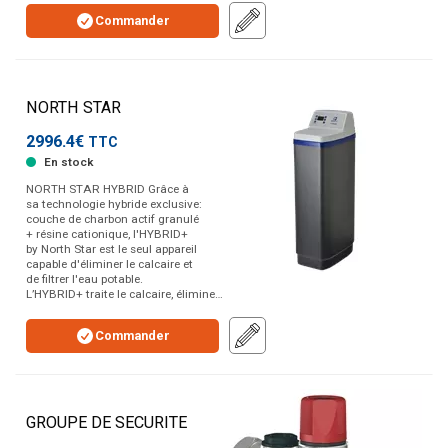
Commander
NORTH STAR
2996.4€
TTC
En stock
NORTH STAR HYBRID Grâce à
sa technologie hybride exclusive:
couche de charbon actif granulé
+ résine cationique, l'HYBRID+
by North Star est le seul appareil
capable d'éliminer le calcaire et
de filtrer l'eau potable.
L’HYBRID+ traite le calcaire, élimine…
Commander
GROUPE DE SECURITE