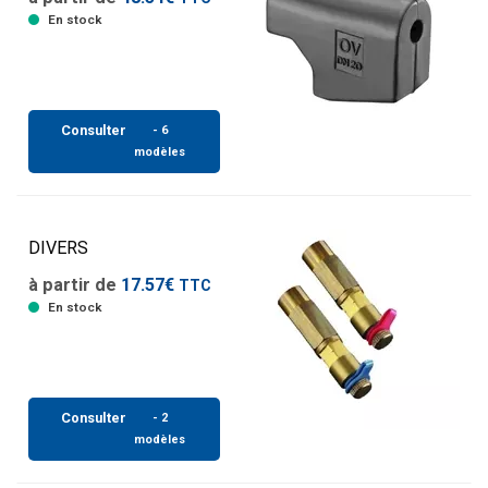
En stock
Consulter
- 6
modèles
DIVERS
à partir de
17.57€
TTC
En stock
Consulter
- 2
modèles