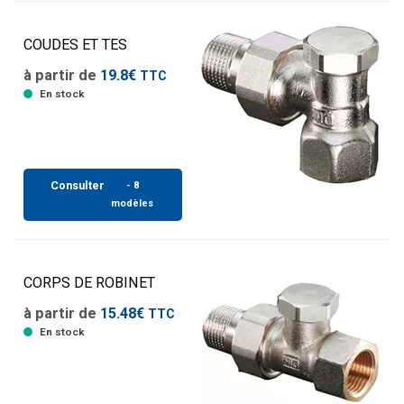
COUDES ET TES
à partir de
19.8€
TTC
En stock
Consulter
- 8
modèles
CORPS DE ROBINET
à partir de
15.48€
TTC
En stock