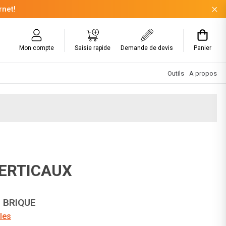
rnet!
Mon compte
Saisie rapide
Demande de devis
Panier
Outils
A propos
VERTICAUX
P BRIQUE
les