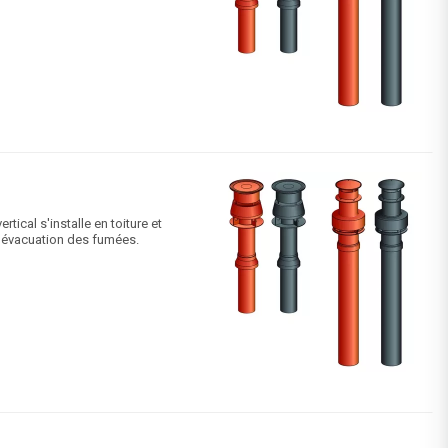
ical s'installe en toiture et
 l'évacuation des fumées.