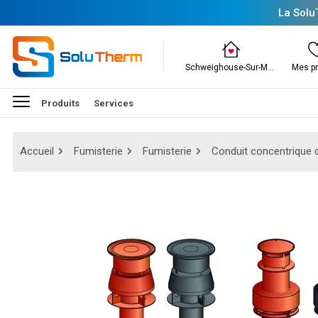
La Solu
Schweighouse-Sur-Moder
Mes pr
Produits
Services
Accueil
Fumisterie
Fumisterie
Conduit concentrique 