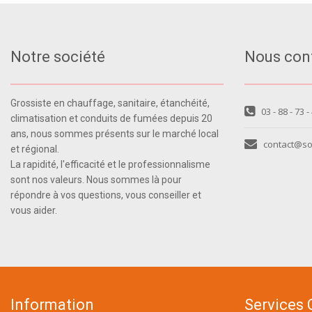
Notre société
Nous con
Grossiste en chauffage, sanitaire, étanchéité,
03 - 88 - 73 -
climatisation et conduits de fumées depuis 20
ans, nous sommes présents sur le marché local
contact@so
et régional.
La rapidité, l'efficacité et le professionnalisme
sont nos valeurs. Nous sommes là pour
répondre à vos questions, vous conseiller et
vous aider.
Information
Services 