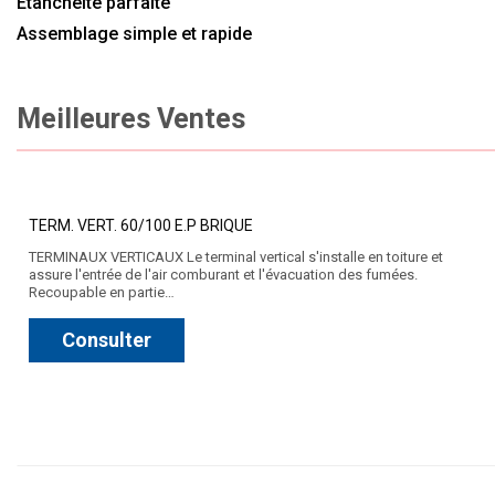
Étanchéité parfaite
Assemblage simple et rapide
Meilleures Ventes
TERM. VERT. 60/100 E.P BRIQUE
TERMINAUX VERTICAUX Le terminal vertical s'installe en toiture et
assure l'entrée de l'air comburant et l'évacuation des fumées.
Recoupable en partie…
Consulter