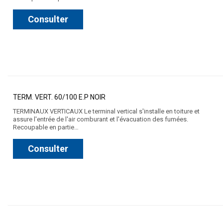
Consulter
TERM. VERT. 60/100 E.P NOIR
TERMINAUX VERTICAUX Le terminal vertical s'installe en toiture et
assure l'entrée de l'air comburant et l'évacuation des fumées.
Recoupable en partie…
Consulter