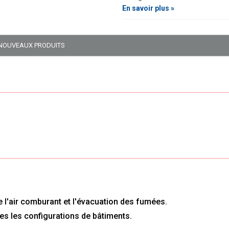
En savoir plus »
NOUVEAUX PRODUITS
 de l'air comburant et l'évacuation des fumées.
tes les configurations de bâtiments.