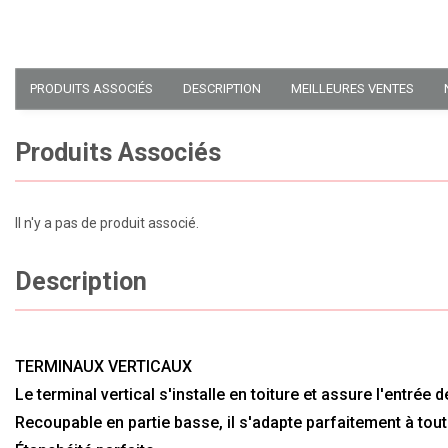
PRODUITS ASSOCIÉS
DESCRIPTION
MEILLEURES VENTES
Produits Associés
Il n'y a pas de produit associé.
Description
TERMINAUX VERTICAUX
Le terminal vertical s'installe en toiture et assure l'entrée
Recoupable en partie basse, il s'adapte parfaitement à tou