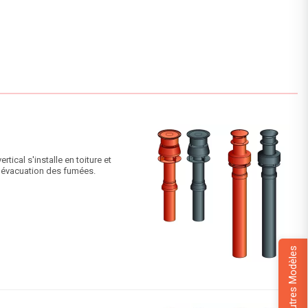
ical s'installe en toiture et
 l'évacuation des fumées.
+Autres Modèles