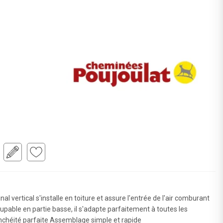
ertical s'installe en toiture et assure l'entrée de l'air comburant
pable en partie basse, il s'adapte parfaitement à toutes les
nchéité parfaite Assemblage simple et rapide