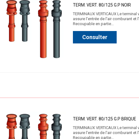
TERM. VERT. 80/125 G.P NOIR
TERMINAUX VERTICAUX Le terminal vert
assure l'entrée de l'air comburant et
Recoupable en partie…
Consulter
TERM. VERT. 80/125 G.P BRIQUE
TERMINAUX VERTICAUX Le terminal vert
assure l'entrée de l'air comburant et
Recoupable en partie…