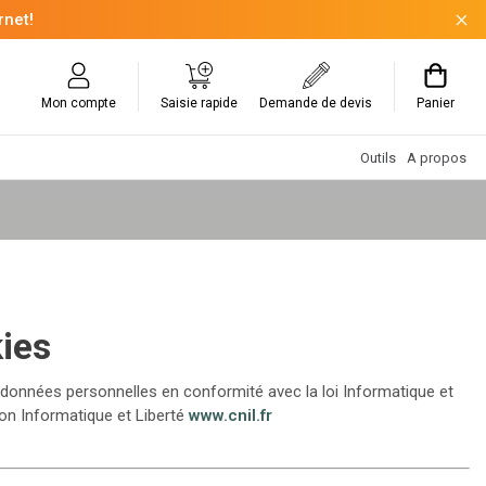
rnet!
Mon compte
Saisie rapide
Demande de devis
Panier
Outils
A propos
ies
s données personnelles en conformité avec la loi Informatique et
on Informatique et Liberté
www.cnil.fr