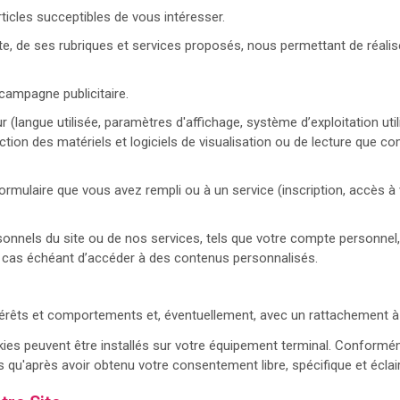
icles succeptibles de vous intéresser.
site, de ses rubriques et services proposés, nous permettant de réalise
 campagne publicitaire.
langue utilisée, paramètres d'affichage, système d’exploitation utilisé
ion des matériels et logiciels de visualisation ou de lecture que co
formulaire que vous avez rempli ou à un service (inscription, accès
onnels du site ou de nos services, tels que votre compte personnel,
cas échéant d’accéder à des contenus personnalisés.
ntérêts et comportements et, éventuellement, avec un rattachement à 
okies peuvent être installés sur votre équipement terminal. Conformé
 qu'après avoir obtenu votre consentement libre, spécifique et éclair