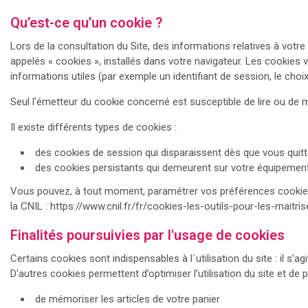
Qu’est-ce qu’un cookie ?
Lors de la consultation du Site, des informations relatives à votre
appelés « cookies », installés dans votre navigateur. Les cookies v
informations utiles (par exemple un identifiant de session, le choi
Seul l'émetteur du cookie concerné est susceptible de lire ou de 
Il existe différents types de cookies :
des cookies de session qui disparaissent dès que vous quitte
des cookies persistants qui demeurent sur votre équipement t
Vous pouvez, à tout moment, paramétrer vos préférences cooki
la CNIL : https://www.cnil.fr/fr/cookies-les-outils-pour-les-maitrise
Finalités poursuivies par l'usage de cookies
Certains cookies sont indispensables à l´utilisation du site : il s
D'autres cookies permettent d’optimiser l’utilisation du site et de 
de mémoriser les articles de votre panier