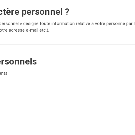
ctère personnel ?
rsonnel » désigne toute information relative à votre personne par la
tre adresse e-mail etc.).
ersonnels
nts :