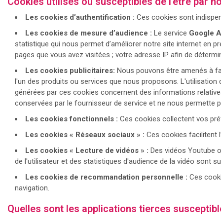
Cookies utilisés ou susceptibles de l'être par no
Les cookies d’authentification :
Ces cookies sont indispens
Les cookies de mesure d’audience :
Le service
Google A
statistique qui nous permet d’améliorer notre site internet en p
pages que vous avez visitées ; votre adresse IP afin de déterm
Les cookies publicitaires:
Nous pouvons être amenés à fa
l'un des produits ou services que nous proposons. L'utilisatio
générées par ces cookies concernent des informations relatives à l
conservées par le fournisseur de service et ne nous permette pa
Les cookies fonctionnels :
Ces cookies collectent vos préfé
Les cookies « Réseaux sociaux » :
Ces cookies facilitent 
Les cookies « Lecture de vidéos » :
Des vidéos Youtube ou
de l'utilisateur et des statistiques d'audience de la vidéo son
Les cookies de recommandation personnelle :
Ces cooki
navigation.
Quelles sont les applications tierces susceptib