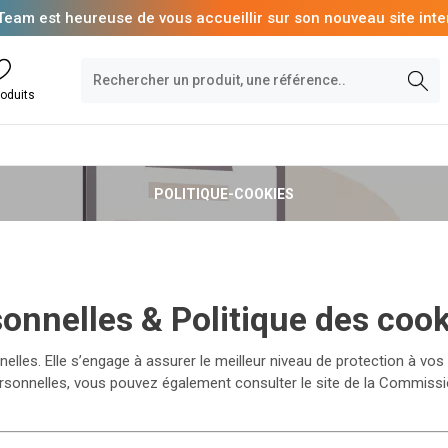
Team est heureuse de vous accueillir sur son nouveau site inte
oduits
POLITIQUE-COOKIES
onnelles & Politique des cook
lles. Elle s’engage à assurer le meilleur niveau de protection à vo
ersonnelles, vous pouvez également consulter le site de la Commissi