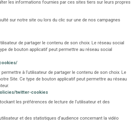
ulter les informations fournies par ces sites tiers sur leurs propres
ulté sur notre site ou lors du clic sur une de nos campagnes
lisateur de partager le contenu de son choix. Le réseau social
 type de bouton applicatif peut permettre au réseau social
cookies/
ermettre à l'utilisateur de partager le contenu de son choix. Le
notre Site. Ce type de bouton applicatif peut permettre au réseau
teur.
olicies/twitter-cookies
ckant les préférences de lecture de l'utilisateur et des
ilisateur et des statistiques d'audience concernant la vidéo