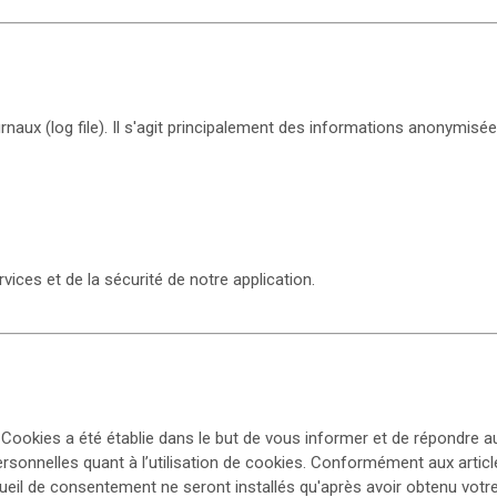
urnaux (log file). Il s'agit principalement des informations anonymisée
vices et de la sécurité de notre application.
e Cookies a été établie dans le but de vous informer et de répondre au
rsonnelles quant à l’utilisation de cookies. Conformément aux artic
eil de consentement ne seront installés qu'après avoir obtenu votre 