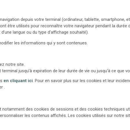
 navigation depuis votre terminal (ordinateur, tablette, smartphone, et
ont être utilisés pour reconnaître votre navigateur pendant la durée 
x d’une langue ou du type d'affichage souhaité).
modifier les informations qui y sont contenues.
z notre site.
erminal jusqu’à expiration de leur durée de vie ou jusqu’à ce que vou
es
en cliquant ici
. Pour en savoir plus sur les cookies et leur incide
r .
’agit notamment des cookies de sessions et des cookies techniques uti
personnaliser les contenus affichés. Les cookies utilisés sur notre si