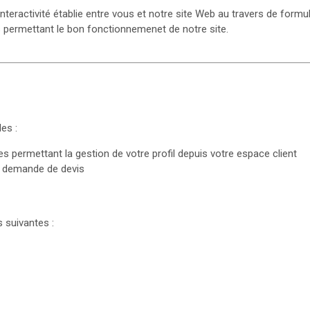
interactivité établie entre vous et notre site Web au travers de form
s permettant le bon fonctionnemenet de notre site.
es :
es permettant la gestion de votre profil depuis votre espace client
e demande de devis
s suivantes :