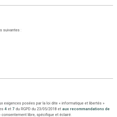
s suivantes :
x exigences posées par la loi dite « informatique et libertés »
les
4
et
7
du RGPD du 23/05/2018 et
aux recommandations de
consentement libre, spécifique et éclairé.