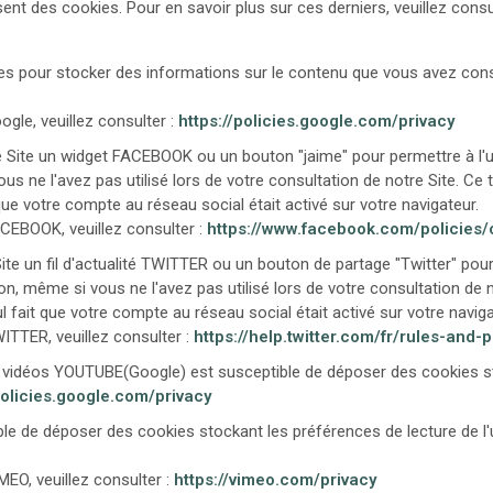
isent des cookies. Pour en savoir plus sur ces derniers, veuillez cons
es pour stocker des informations sur le contenu que vous avez cons
ogle, veuillez consulter :
https://policies.google.com/privacy
Site un widget FACEBOOK ou un bouton "jaime" pour permettre à l'uti
us ne l'avez pas utilisé lors de votre consultation de notre Site. Ce
que votre compte au réseau social était activé sur votre navigateur.
FACEBOOK, veuillez consulter :
https://www.facebook.com/policies/
e un fil d'actualité TWITTER ou un bouton de partage "Twitter" pour p
on, même si vous ne l'avez pas utilisé lors de votre consultation de 
l fait que votre compte au réseau social était activé sur votre naviga
WITTER, veuillez consulter :
https://help.twitter.com/fr/rules-and-p
de vidéos YOUTUBE(Google) est susceptible de déposer des cookies sto
policies.google.com/privacy
e de déposer des cookies stockant les préférences de lecture de l'ut
MEO, veuillez consulter :
https://vimeo.com/privacy