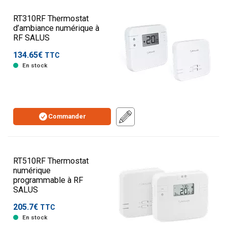
RT310RF Thermostat
d’ambiance numérique à
RF SALUS
134.65€
TTC
En stock
Commander
RT510RF Thermostat
numérique
programmable à RF
SALUS
205.7€
TTC
En stock