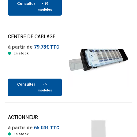
Consulter
- 20
modèles
CENTRE DE CABLAGE
à partir de
79.73€
TTC
En stock
Consulter
- 5
modèles
ACTIONNEUR
à partir de
65.04€
TTC
En stock