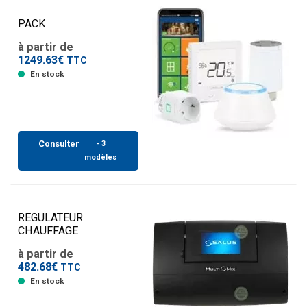
PACK
à partir de
1249.63€
TTC
En stock
Consulter
- 3
modèles
REGULATEUR
CHAUFFAGE
à partir de
482.68€
TTC
En stock