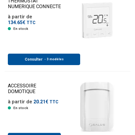
THERMOSTAT
NUMERIQUE CONNECTE
à partir de
134.65€
TTC
En stock
Consulter
- 3 modèles
ACCESSOIRE
DOMOTIQUE
à partir de
20.21€
TTC
En stock