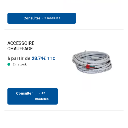
Consulter
- 2 modèles
ACCESSOIRE
CHAUFFAGE
à partir de
28.74€
TTC
En stock
Consulter
- 47
modèles