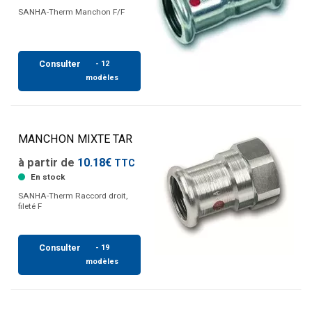
SANHA-Therm Manchon F/F
Consulter
- 12
modèles
MANCHON MIXTE TAR
à partir de
10.18€
TTC
En stock
SANHA-Therm Raccord droit,
fileté F
Consulter
- 19
modèles