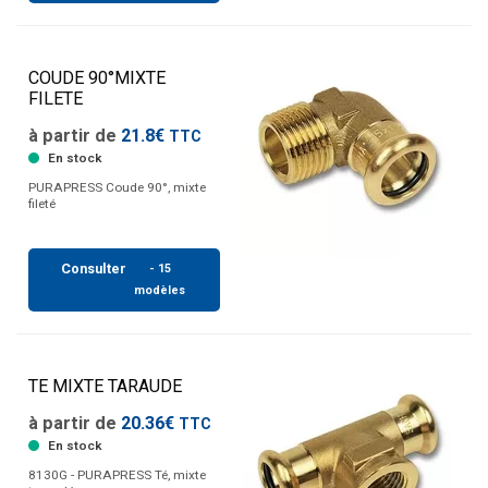
COUDE 90°MIXTE
FILETE
à partir de
21.8€
TTC
En stock
PURAPRESS Coude 90°, mixte
fileté
Consulter
- 15
modèles
TE MIXTE TARAUDE
à partir de
20.36€
TTC
En stock
8130G - PURAPRESS Té, mixte