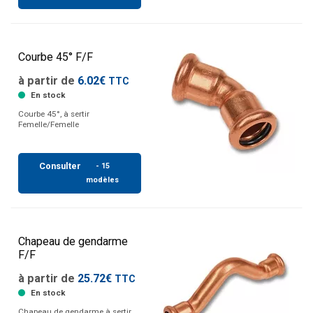
Courbe 45° F/F
à partir de
6.02€
TTC
En stock
Courbe 45°, à sertir
Femelle/Femelle
Consulter
- 15
modèles
Chapeau de gendarme
F/F
à partir de
25.72€
TTC
En stock
Chapeau de gendarme à sertir