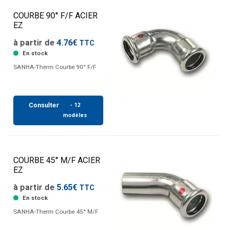
COURBE 90° F/F ACIER
EZ
à partir de
4.76€
TTC
En stock
SANHA-Therm Courbe 90° F/F
Consulter
- 12
modèles
COURBE 45° M/F ACIER
EZ
à partir de
5.65€
TTC
En stock
SANHA-Therm Courbe 45° M/F