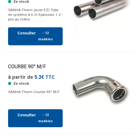
En stock
SANHA-Therm (acier EZ) Tube
de système à 6 m Epaisseur 1.2 -
prix au mètre
Consulter
- 12
modèles
COURBE 90° M/F
à partir de
5.3€
TTC
En stock
SANHA-Therm Courbe 90° M/F
Consulter
- 12
modèles