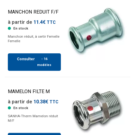
MANCHON REDUIT F/F
à partir de
11.4€
TTC
En stock
Manchon réduit, à sertir Femelle
Femelle
Consulter
- 16
modèles
MAMELON FILTE M
à partir de
10.38€
TTC
En stock
SANHA-Therm Mamelon réduit
M/F