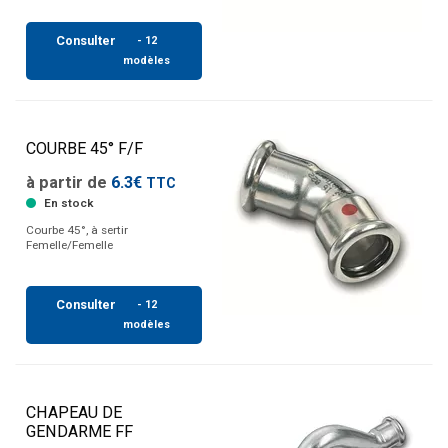
Consulter
- 12
modèles
COURBE 45° F/F
à partir de
6.3€
TTC
En stock
Courbe 45°, à sertir
Femelle/Femelle
Consulter
- 12
modèles
CHAPEAU DE
GENDARME FF