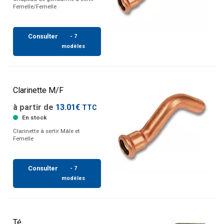
Femelle/Femelle
Consulter
- 7
modèles
Clarinette M/F
à partir de
13.01€
TTC
En stock
Clarinette à sertir Mâle et
Femelle
Consulter
- 7
modèles
Té