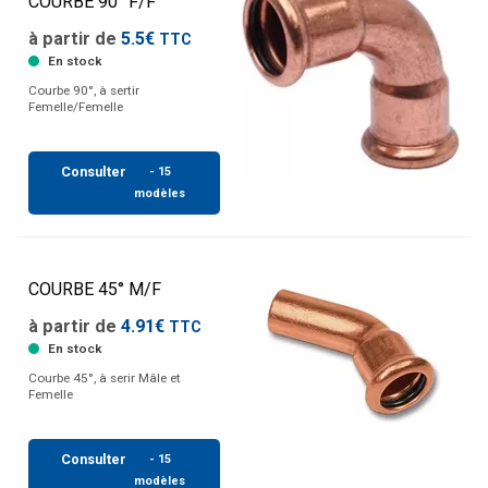
COURBE 90° F/F
à partir de
5.5€
TTC
En stock
Courbe 90°, à sertir
Femelle/Femelle
Consulter
- 15
modèles
COURBE 45° M/F
à partir de
4.91€
TTC
En stock
Courbe 45°, à serir Mâle et
Femelle
Consulter
- 15
modèles