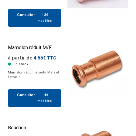
Consulter
- 24
modèles
Mamelon réduit M/F
à partir de
4.55€
TTC
En stock
Mamelon réduit, à sertir Mâle et
Femelle
Consulter
- 44
modèles
Bouchon