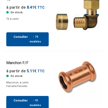
à partir de
8.41€
TTC
En stock
Té à sertir
Consulter
- 74
modèles
Manchon F/F
à partir de
5.11€
TTC
En stock
Manchon, à sertir
Femelle/Femelle
Consulter
- 15
modèles