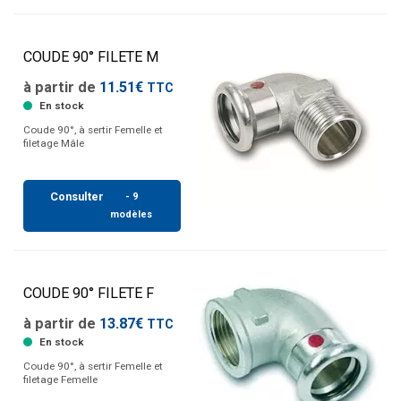
COUDE 90° FILETE M
à partir de
11.51€
TTC
En stock
Coude 90°, à sertir Femelle et
filetage Mâle
Consulter
- 9
modèles
COUDE 90° FILETE F
à partir de
13.87€
TTC
En stock
Coude 90°, à sertir Femelle et
filetage Femelle