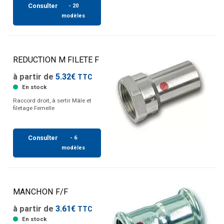
Consulter
- 20
modèles
REDUCTION M FILETE F
à partir de
5.32€
TTC
En stock
Raccord droit, à sertir Mâle et
filetage Femelle
Consulter
- 6
modèles
MANCHON F/F
à partir de
3.61€
TTC
En stock