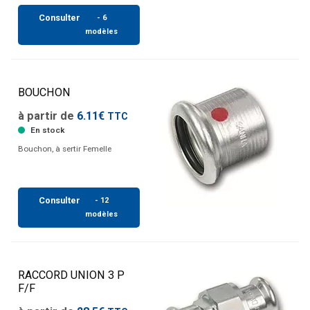
Consulter
- 6
modèles
BOUCHON
à partir de
6.11€
TTC
En stock
Bouchon, à sertir Femelle
Consulter
- 12
modèles
RACCORD UNION 3 P
F/F