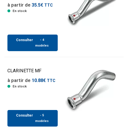
à partir de
35.5€
TTC
En stock
Consulter
- 4
modèles
CLARINETTE MF
à partir de
10.88€
TTC
En stock
Consulter
- 5
modèles