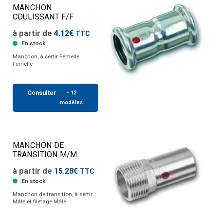
MANCHON
COULISSANT F/F
à partir de
4.12€
TTC
En stock
Manchon, à sertir Femelle
Femelle
Consulter
- 12
modèles
MANCHON DE
TRANSITION M/M
à partir de
15.28€
TTC
En stock
Manchon de transition, à sertir
Mâle et filetage Mâle