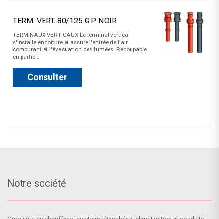
TERM. VERT. 80/125 G.P NOIR
TERMINAUX VERTICAUX Le terminal vertical
s'installe en toiture et assure l'entrée de l'air
comburant et l'évacuation des fumées. Recoupable
en partie…
Consulter
Notre société
Grossiste en chauffage, sanitaire, étanchéité, climatisation et conduits