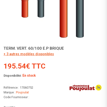
TERM. VERT. 60/100 E.P BRIQUE
+ 3 autres modèles disponibles
195.54€ TTC
En stock
Disponibilité:
Référence : 17060752
Marque :
Poujoulat
Code Fournisseur :