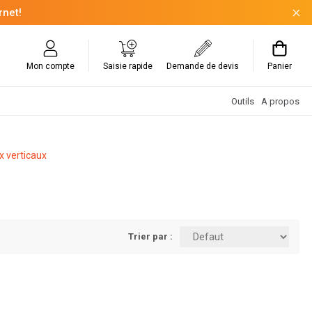
rnet!
Mon compte
Saisie rapide
Demande de devis
Panier
Outils
A propos
 verticaux
Trier par :