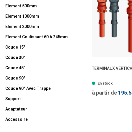
Element 500mm
Element 1000mm
Element 2000mm
Element Coulissant 60 A 245mm
Coude 15°
Coude 30°
Coude 45°
TERMINAUX VERTIC
Coude 90°
- 4 
En stock
Coude 90° Avec Trappe
à partir de
195.
Support
Adaptateur
Accessoire