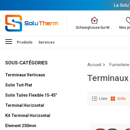
La Solu
Schweighouse-Sur-Moder
Mes pr
Produits
Services
SOUS-CATÉGORIES
Accueil
Fumisterie
Terminaux Verticaux
Terminaux 
Solin Toit Plat
Solin Tuiles Flexible 15-45°
Liste
Grille
Terminal Horizontal
Kit Terminal Horizontal
Element 250mm