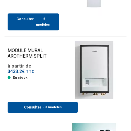
Consulter
- 6
modèles
MODULE MURAL
AROTHERM SPLIT
à partir de
3433.2€
TTC
En stock
Consulter
- 3 modèles