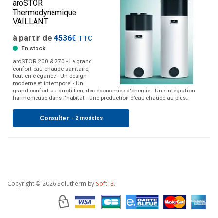
aroSTOR
Thermodynamique
VAILLANT
à partir de
4536€
TTC
En stock
aroSTOR 200 & 270 - Le grand
confort eau chaude sanitaire,
tout en élégance - Un design
moderne et intemporel - Un
grand confort au quotidien, des économies d'énergie - Une intégration
harmonieuse dans l'habitat - Une production d’eau chaude au plus…
Consulter
- 2 modèles
Copyright
© 2026 Solutherm by
Soft13
.