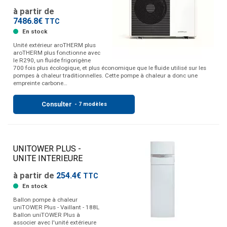
à partir de
7486.8€
TTC
En stock
Unité extérieur aroTHERM plus
aroTHERM plus fonctionne avec
le R290, un fluide frigorigène
700 fois plus écologique, et plus économique que le fluide utilisé sur les
pompes à chaleur traditionnelles. Cette pompe à chaleur a donc une
empreinte carbone…
Consulter
- 7 modèles
UNITOWER PLUS -
UNITE INTERIEURE
à partir de
254.4€
TTC
En stock
Ballon pompe à chaleur
uniTOWER Plus - Vaillant - 188L
Ballon uniTOWER Plus à
associer avec l'unité extérieure