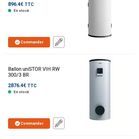
896.4€
TTC
En stock
Commander
Ballon uniSTOR VIH RW
300/3 BR
2876.4€
TTC
En stock
Commander