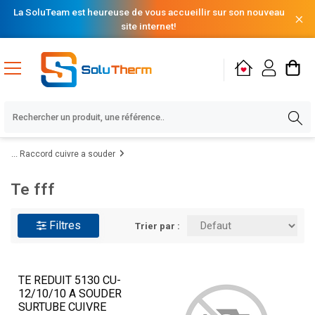
La SoluTeam est heureuse de vous accueillir sur son nouveau
site internet!
Raccord cuivre a souder
Te fff
Filtres
Trier par :
TE REDUIT 5130 CU-
12/10/10 A SOUDER
SURTUBE CUIVRE