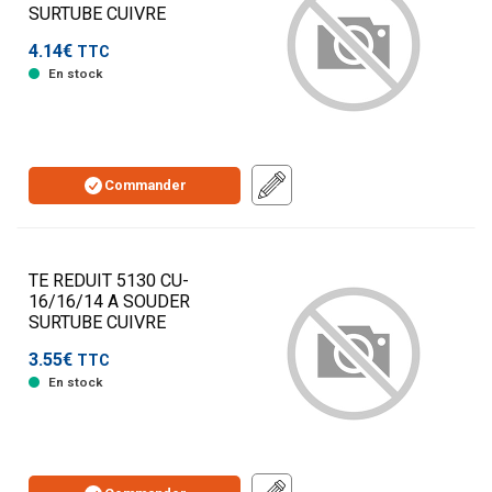
SURTUBE CUIVRE
4.14€
TTC
En stock
Commander
TE REDUIT 5130 CU-
16/16/14 A SOUDER
SURTUBE CUIVRE
3.55€
TTC
En stock