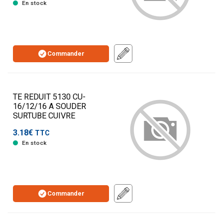
En stock
Commander
TE REDUIT 5130 CU-
16/12/16 A SOUDER
SURTUBE CUIVRE
3.18€
TTC
En stock
Commander