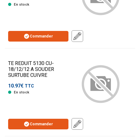
En stock
Commander
TE REDUIT 5130 CU-
18/12/12 A SOUDER
SURTUBE CUIVRE
10.97€
TTC
En stock
Commander