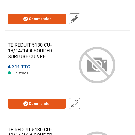
Commander
TE REDUIT 5130 CU-
18/14/14 A SOUDER
SURTUBE CUIVRE
4.31€
TTC
En stock
Commander
TE REDUIT 5130 CU-