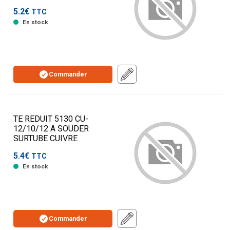
5.2€
TTC
En stock
Commander
TE REDUIT 5130 CU-
12/10/12 A SOUDER
SURTUBE CUIVRE
5.4€
TTC
En stock
Commander