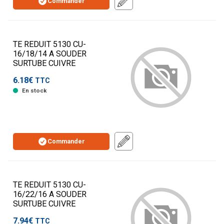
Commander
TE REDUIT 5130 CU-
16/18/14 A SOUDER
SURTUBE CUIVRE
6.18€
TTC
En stock
Commander
TE REDUIT 5130 CU-
16/22/16 A SOUDER
SURTUBE CUIVRE
7.94€
TTC