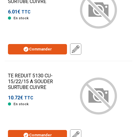
SURTUBE CUIVRE
6.01€
TTC
En stock
Commander
TE REDUIT 5130 CU-
15/22/15 A SOUDER
SURTUBE CUIVRE
10.72€
TTC
En stock
Commander