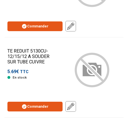
Commander
TE REDUIT 5130CU-
12/15/12 A SOUDER
SUR TUBE CUIVRE
5.69€
TTC
En stock
Commander