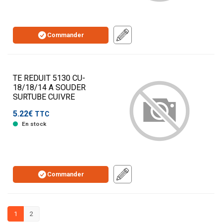
Commander
TE REDUIT 5130 CU-
18/18/14 A SOUDER
SURTUBE CUIVRE
5.22€
TTC
En stock
Commander
1
2