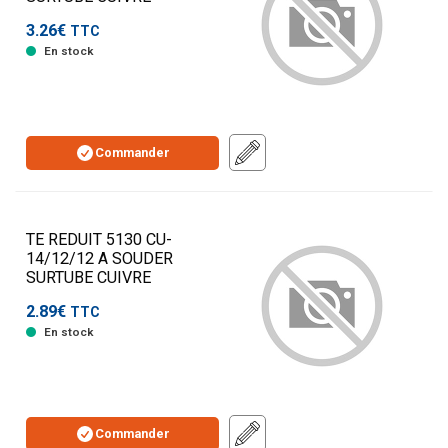
3.26€
TTC
En stock
Commander
TE REDUIT 5130 CU-
14/12/12 A SOUDER
SURTUBE CUIVRE
2.89€
TTC
En stock
Commander