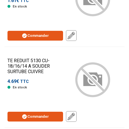
1.61€
TTC
En stock
Commander
TE REDUIT 5130 CU-
18/16/14 A SOUDER
SURTUBE CUIVRE
4.69€
TTC
En stock
Commander