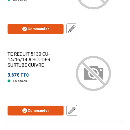
Commander
TE REDUIT 5130 CU-
14/16/14 A SOUDER
SURTUBE CUIVRE
3.67€
TTC
En stock
Commander