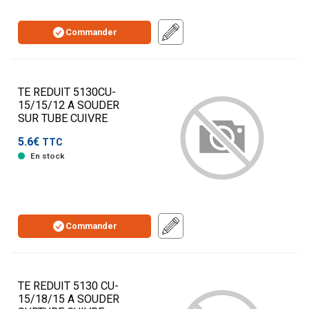
Commander
TE REDUIT 5130CU-
15/15/12 A SOUDER
SUR TUBE CUIVRE
5.6€
TTC
En stock
Commander
TE REDUIT 5130 CU-
15/18/15 A SOUDER