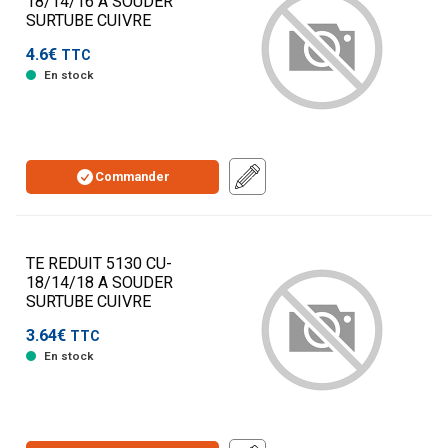
18/14/16 A SOUDER
SURTUBE CUIVRE
4.6€
TTC
En stock
Commander
TE REDUIT 5130 CU-
18/14/18 A SOUDER
SURTUBE CUIVRE
3.64€
TTC
En stock