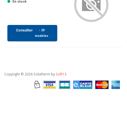
En stock
Consulter
- 20
modèles
Copyright
© 2026 Solutherm by
Soft13
.