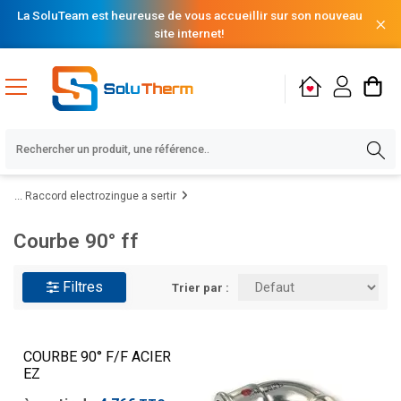
La SoluTeam est heureuse de vous accueillir sur son nouveau
site internet!
Raccord electrozingue a sertir
Courbe 90° ff
Filtres
Trier par :
COURBE 90° F/F ACIER
EZ