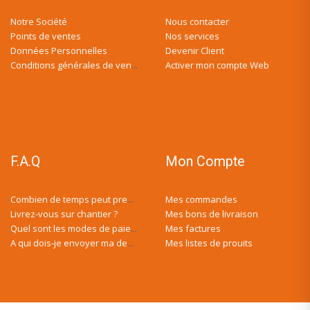
Notre Société
Nous contacter
Points de ventes
Nos services
Données Personnelles
Devenir Client
Activer mon compte Web
Conditions générales de ventes
F.A.Q
Mon Compte
Mes commandes
Combien de temps peut prendre ma demande de devis ?
Livrez-vous sur chantier ?
Mes bons de livraison
Mes factures
Quel sont les modes de paiement ?
Mes listes de prouits
A qui dois-je envoyer ma demande de devis ?