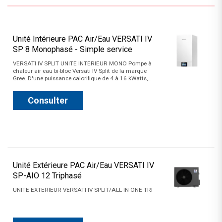
Unité Intérieure PAC Air/Eau VERSATI IV
SP 8 Monophasé - Simple service
VERSATI IV SPLIT UNITE INTERIEUR MONO Pompe à
chaleur air eau bi-bloc Versati IV Split de la marque
Gree. D'une puissance calorifique de 4 à 16 kWatts,…
Consulter
Unité Extérieure PAC Air/Eau VERSATI IV
SP-AIO 12 Triphasé
UNITE EXTERIEUR VERSATI IV SPLIT/ALL-IN-ONE TRI