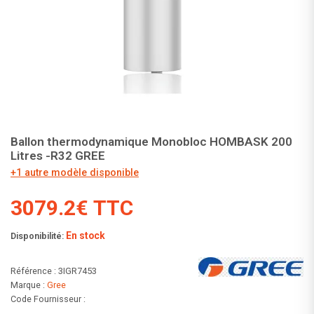
Ballon thermodynamique Monobloc HOMBASK 200
Litres -R32 GREE
+1 autre modèle disponible
3079.2€ TTC
En stock
Disponibilité:
Référence : 3IGR7453
Marque :
Gree
Code Fournisseur :