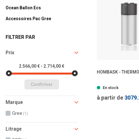
Ocean Ballon Ecs
Accessoires Pac Gree
FILTRER PAR
Prix
2.566,00 € - 2.714,00 €
HOMBASK - THERM
Confirmer
- 2 
En stock
à partir de
3079
Marque
Gree
(1)
Litrage