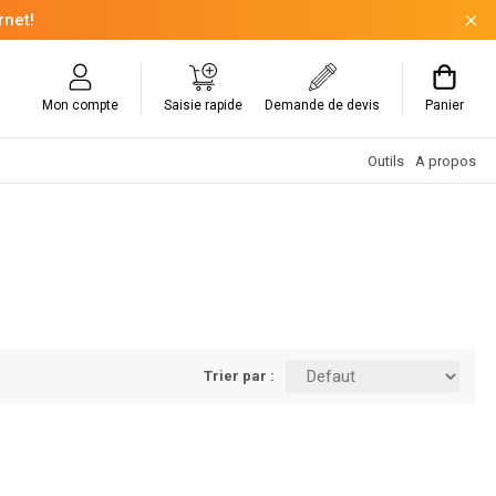
rnet!
Mon compte
Saisie rapide
Demande de devis
Panier
Outils
A propos
Trier par :