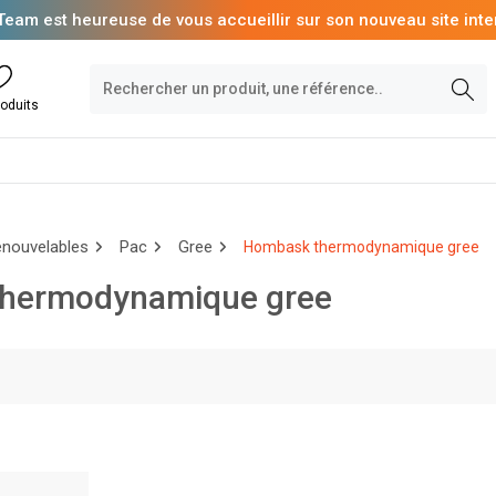
Team est heureuse de vous accueillir sur son nouveau site inte
oduits
enouvelables
Pac
Gree
Hombask thermodynamique gree
hermodynamique gree