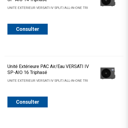
UNITE EXTERIEUR VERSATI IV SPLIT/ALL-IN-ONE TRI
Consulter
Unité Extérieure PAC Air/Eau VERSATI IV
SP-AIO 16 Triphasé
UNITE EXTERIEUR VERSATI IV SPLIT/ALL-IN-ONE TRI
Consulter