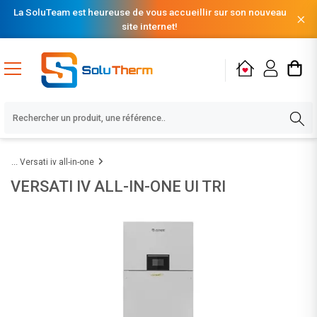
La SoluTeam est heureuse de vous accueillir sur son nouveau
site internet!
Versati iv all-in-one
VERSATI IV ALL-IN-ONE UI TRI