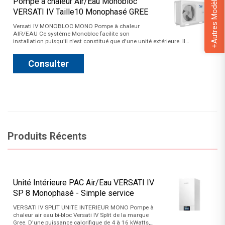
+Autres Modèles
Pompe à chaleur Air/Eau Monobloc
VERSATI IV Taille10 Monophasé GREE
Versati IV MONOBLOC MONO Pompe à chaleur
AIR/EAU Ce système Monobloc facilite son
installation puisqu'il n'est constitué que d'une unité extérieure. Il…
Consulter
Produits Récents
Unité Intérieure PAC Air/Eau VERSATI IV
SP 8 Monophasé - Simple service
VERSATI IV SPLIT UNITE INTERIEUR MONO Pompe à
chaleur air eau bi-bloc Versati IV Split de la marque
Gree. D'une puissance calorifique de 4 à 16 kWatts,…