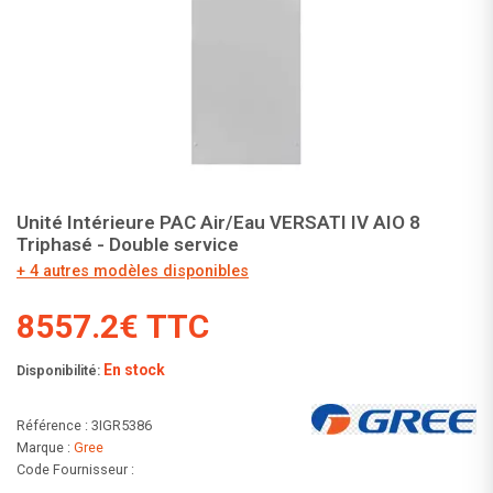
Unité Intérieure PAC Air/Eau VERSATI IV AIO 8
Triphasé - Double service
+ 4 autres modèles disponibles
8557.2€ TTC
En stock
Disponibilité:
Référence : 3IGR5386
Marque :
Gree
Code Fournisseur :