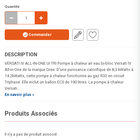
Quantité:
Commander
DESCRIPTION
VERSATI IV ALL-IN-ONE UI TRI Pompe à chaleur air eau bi-bloc Versati IV
All-in-One de la marque Gree. D'une puissance calorifique de 8,3 kWatts à
14.2kWatts, cette pompe à chaleur fonctionne au gaz R32 en circuit
Triphasé. Elle inclut un ballon ECS de 190 litres. La pompe à chaleur
Versati...
En savoir plus »
Produits Associés
Il n'y a pas de produit associé.