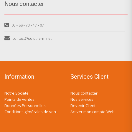
Nous contacter
03 - 88 - 73 - 47 - 07
contact@solutherm.net
Information
Services Client
Notre Société
Nous contacter
Points de ventes
Nos services
Données Personnelles
Devenir Client
Activer mon compte Web
Conditions générales de ventes