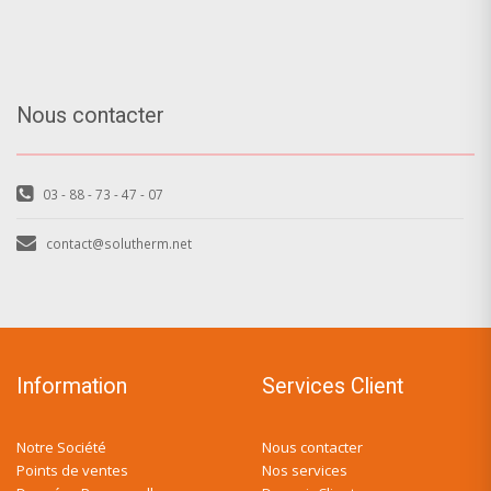
Nous contacter
03 - 88 - 73 - 47 - 07
contact@solutherm.net
Information
Services Client
Notre Société
Nous contacter
Points de ventes
Nos services