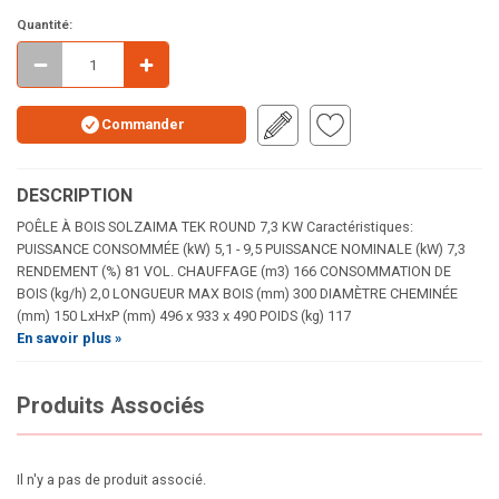
Quantité:
Commander
DESCRIPTION
POÊLE À BOIS SOLZAIMA TEK ROUND 7,3 KW Caractéristiques:
PUISSANCE CONSOMMÉE (kW) 5,1 - 9,5 PUISSANCE NOMINALE (kW) 7,3
RENDEMENT (%) 81 VOL. CHAUFFAGE (m3) 166 CONSOMMATION DE
BOIS (kg/h) 2,0 LONGUEUR MAX BOIS (mm) 300 DIAMÈTRE CHEMINÉE
(mm) 150 LxHxP (mm) 496 x 933 x 490 POIDS (kg) 117
En savoir plus »
Produits Associés
Il n'y a pas de produit associé.