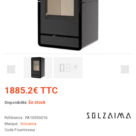
1885.2€ TTC
En stock
Disponibilité:
Référence : PA1055G016
Marque :
Solzaima
Code Fournisseur :