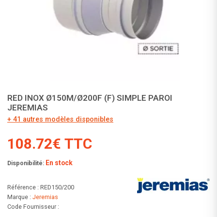
RED INOX Ø150M/Ø200F (F) SIMPLE PAROI
JEREMIAS
+ 41 autres modèles disponibles
108.72€ TTC
En stock
Disponibilité:
Référence : RED150/200
Marque :
Jeremias
Code Fournisseur :