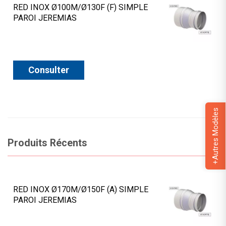
RED INOX Ø100M/Ø130F (F) SIMPLE
PAROI JEREMIAS
Consulter
+Autres Modèles
Produits Récents
RED INOX Ø170M/Ø150F (A) SIMPLE
PAROI JEREMIAS