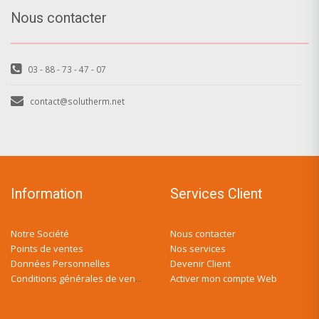
Nous contacter
03 - 88 - 73 - 47 - 07
contact@solutherm.net
Information
Services Client
Notre Société
Nous contacter
Points de ventes
Nos services
Données Personnelles
Devenir Client
Activer mon compte Web
Conditions générales de ventes