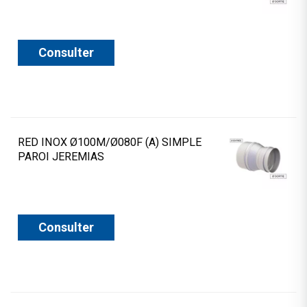
Consulter
RED INOX Ø100M/Ø080F (A) SIMPLE
PAROI JEREMIAS
Consulter