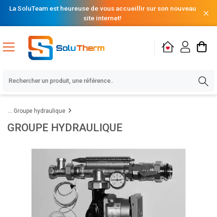
La SoluTeam est heureuse de vous accueillir sur son nouveau
site internet!
Groupe hydraulique
GROUPE HYDRAULIQUE