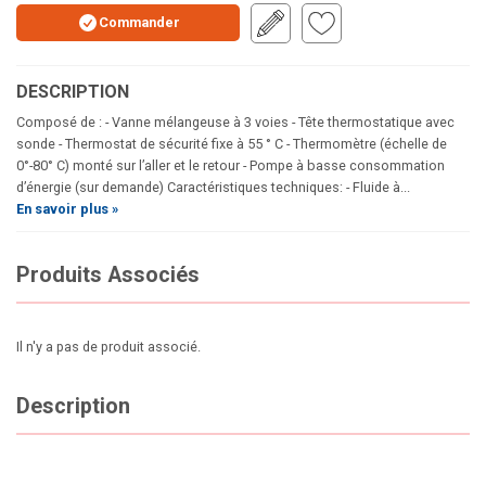
Commander
DESCRIPTION
Composé de : - Vanne mélangeuse à 3 voies - Tête thermostatique avec
sonde - Thermostat de sécurité fixe à 55 ° C - Thermomètre (échelle de
0°-80° C) monté sur l’aller et le retour - Pompe à basse consommation
d’énergie (sur demande) Caractéristiques techniques: - Fluide à...
En savoir plus »
Produits Associés
Il n'y a pas de produit associé.
Description