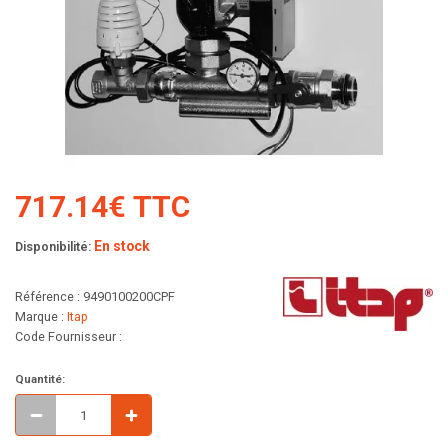
717.14€ TTC
En stock
Disponibilité:
Référence : 9490100200CPF
Marque :
Itap
Code Fournisseur :
Quantité: