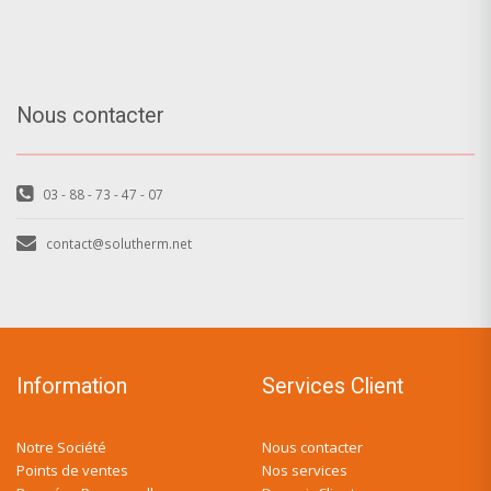
Nous contacter
03 - 88 - 73 - 47 - 07
contact@solutherm.net
Information
Services Client
Notre Société
Nous contacter
Points de ventes
Nos services