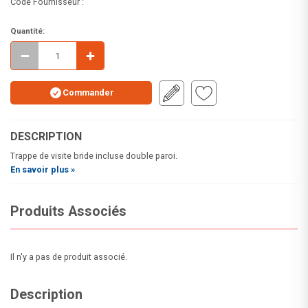
Code Fournisseur :
Quantité:
Commander
DESCRIPTION
Trappe de visite bride incluse double paroi.
En savoir plus »
Produits Associés
Il n'y a pas de produit associé.
Description