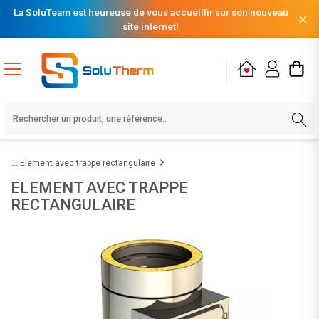
La SoluTeam est heureuse de vous accueillir sur son nouveau
site internet!
Element avec trappe rectangulaire
ELEMENT AVEC TRAPPE
RECTANGULAIRE