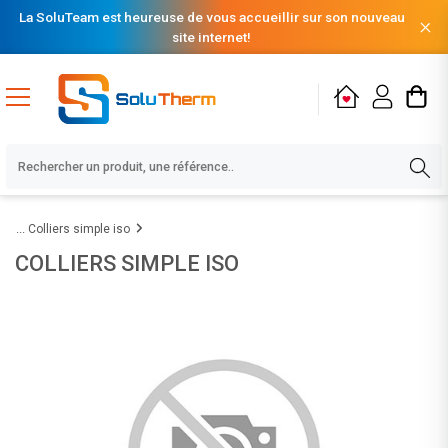
La SoluTeam est heureuse de vous accueillir sur son nouveau
site internet!
Colliers simple iso
COLLIERS SIMPLE ISO