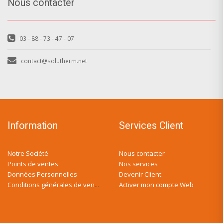
Nous contacter
03 - 88 - 73 - 47 - 07
contact@solutherm.net
Information
Services Client
Notre Société
Nous contacter
Points de ventes
Nos services
Données Personnelles
Devenir Client
Activer mon compte Web
Conditions générales de ventes