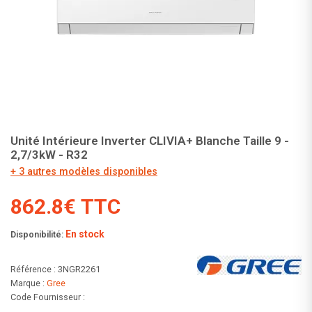
Unité Intérieure Inverter CLIVIA+ Blanche Taille 9 -
2,7/3kW - R32
+ 3 autres modèles disponibles
862.8€ TTC
En stock
Disponibilité:
Référence : 3NGR2261
Marque :
Gree
Code Fournisseur :