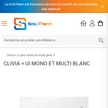
La SoluTeam est heureuse de vous accueillir sur son nouveau
site internet!
Clivia + ui pour mono et multi gree
CLIVIA + UI MONO ET MULTI BLANC