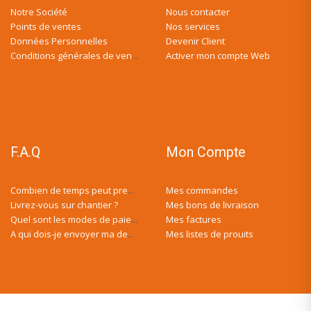
Notre Société
Nous contacter
Points de ventes
Nos services
Données Personnelles
Devenir Client
Activer mon compte Web
Conditions générales de ventes
F.A.Q
Mon Compte
Mes commandes
Combien de temps peut prendre ma demande de devis ?
Livrez-vous sur chantier ?
Mes bons de livraison
Mes factures
Quel sont les modes de paiement ?
Mes listes de prouits
A qui dois-je envoyer ma demande de devis ?