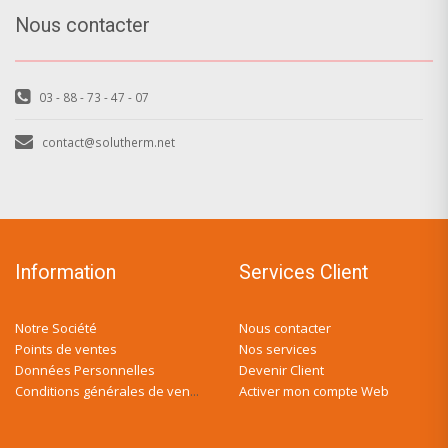
Nous contacter
03 - 88 - 73 - 47 - 07
contact@solutherm.net
Information
Services Client
Notre Société
Nous contacter
Points de ventes
Nos services
Données Personnelles
Devenir Client
Activer mon compte Web
Conditions générales de ventes