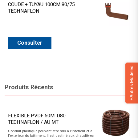
COUDE + TUYAU 100CM 80/75
TECHNAFLON
Consulter
+Autres Modèles
Produits Récents
FLEXIBLE PVDF 50M. D80
TECHNAFLON / AU MT
Conduit plastique pouvant être mis à l'intérieur et à
l'extérieur du bâtiment. Il est destiné aux chaudières