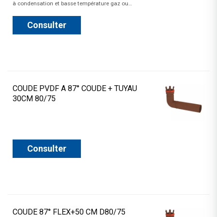
à condensation et basse température gaz ou…
Consulter
COUDE PVDF A 87° COUDE + TUYAU
30CM 80/75
Consulter
COUDE 87° FLEX+50 CM D80/75