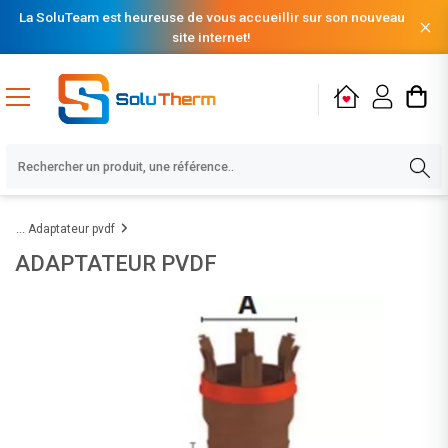
La SoluTeam est heureuse de vous accueillir sur son nouveau
site internet!
Adaptateur pvdf
ADAPTATEUR PVDF