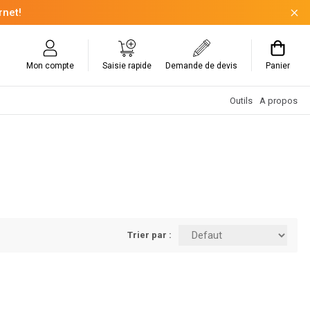
rnet!
Mon compte
Saisie rapide
Demande de devis
Panier
Outils
A propos
Trier par :