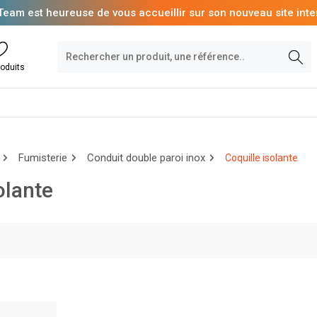
Team est heureuse de vous accueillir sur son nouveau site inte
oduits
Fumisterie
Conduit double paroi inox
Coquille isolante
olante