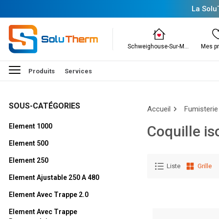
La Solu
Schweighouse-Sur-Moder
Mes pr
Produits
Services
SOUS-CATÉGORIES
Accueil
Fumisterie
Element 1000
Coquille is
Element 500
Element 250
Liste
Grille
Element Ajustable 250 A 480
Element Avec Trappe 2.0
Element Avec Trappe