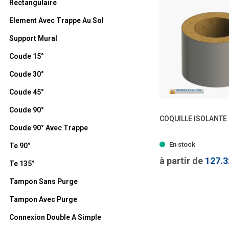
Rectangulaire
Element Avec Trappe Au Sol
Support Mural
Coude 15°
Coude 30°
Coude 45°
Coude 90°
COQUILLE ISOLANTE
Coude 90° Avec Trappe
- 2 
En stock
Te 90°
à partir de
127.
Te 135°
Tampon Sans Purge
Tampon Avec Purge
Connexion Double A Simple