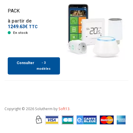
PACK
à partir de
1249.63€
TTC
En stock
Consulter
- 3
modèles
Copyright
© 2026 Solutherm by
Soft13
.