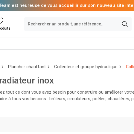
Team est heureuse de vous accueillir sur son nouveau site inte
oduits
Plancher chauffant
Collecteur et groupe hydraulique
Coll
radiateur inox
ez tout ce dont vous avez besoin pour construire ou améliorer vot
dre à tous vos besoins : brûleurs, circulateurs, poêles, chaudières, 
s d’eau chaude et bien plus encore. Que vous soyez professionnel ou 
r votre confort thermique.