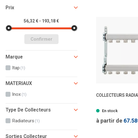
Prix
56,32 € - 193,18 €
Confirmer
Marque
Itap
(1)
MATERIAUX
Inox
(1)
COLLECTEURS RADIA
- 11
Type De Collecteurs
En stock
à partir de
67.5
Radiateurs
(1)
Sorties Collecteur