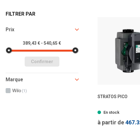
FILTRER PAR
Prix
389,43 € - 540,65 €
Confirmer
Marque
Wilo
(1)
STRATOS PICO
- 5 
En stock
à partir de
467.