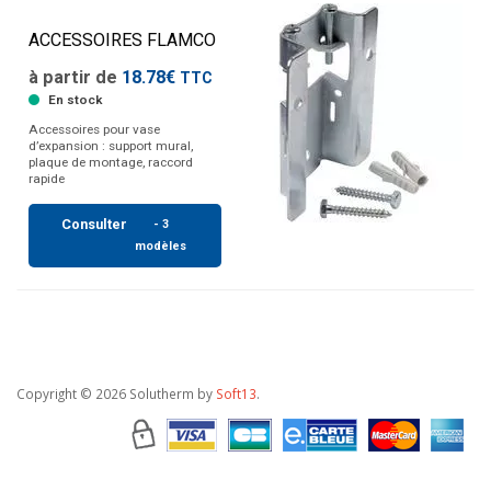
ACCESSOIRES FLAMCO
à partir de
18.78€
TTC
En stock
Accessoires pour vase
d’expansion : support mural,
plaque de montage, raccord
rapide
Consulter
- 3
modèles
Copyright
© 2026 Solutherm by
Soft13
.